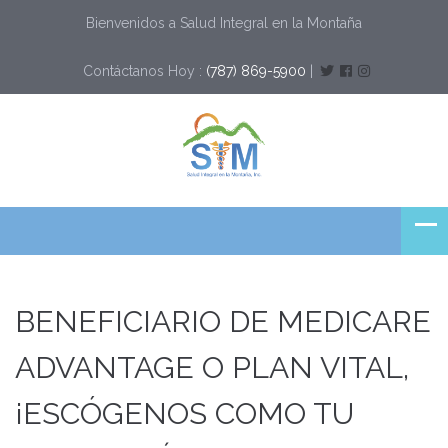
Bienvenidos a Salud Integral en la Montaña
Contáctanos Hoy :
(787) 869-5900
|
BENEFICIARIO DE MEDICARE
ADVANTAGE O PLAN VITAL,
¡ESCÓGENOS COMO TU