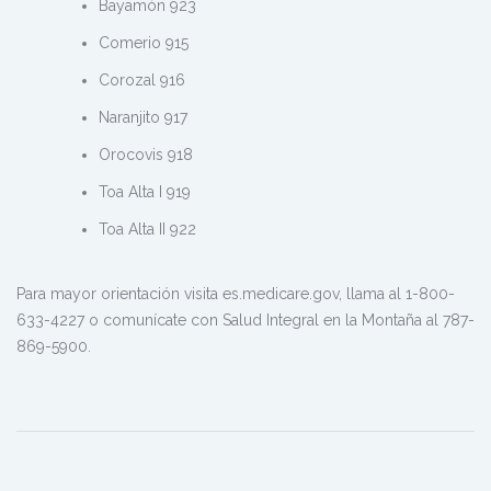
Bayamón 923
Comerio 915
Corozal 916
Naranjito 917
Orocovis 918
Toa Alta I 919
Toa Alta II 922
Para mayor orientación visita es.medicare.gov, llama al 1-800-
633-4227 o comunícate con Salud Integral en la Montaña al 787-
869-5900.