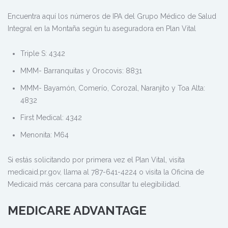
Encuentra aquí los números de IPA del Grupo Médico de Salud
Integral en la Montaña según tu aseguradora en Plan Vital
Triple S: 4342
MMM- Barranquitas y Orocovis: 8831
MMM- Bayamón, Comerío, Corozal, Naranjito y Toa Alta:
4832
First Medical: 4342
Menonita: M64
Si estás solicitando por primera vez el Plan Vital, visita
medicaid.pr.gov, llama al 787-641-4224 o visita la Oficina de
Medicaid más cercana para consultar tu elegibilidad.
MEDICARE ADVANTAGE