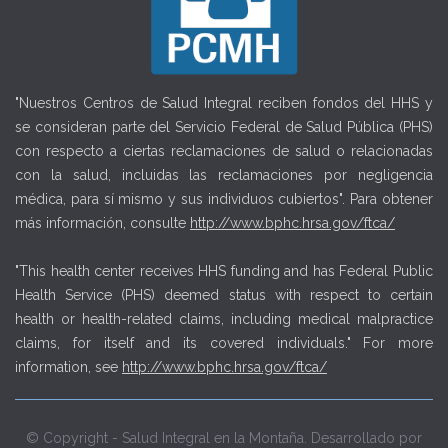
"Nuestros Centros de Salud Integral reciben fondos del HHS y
se consideran parte del Servicio Federal de Salud Pública (PHS)
con respecto a ciertas reclamaciones de salud o relacionadas
con la salud, incluidas las reclamaciones por negligencia
médica, para sí mismo y sus individuos cubiertos". Para obtener
más información, consulte
http://www.bphc.hrsa.gov/ftca/
"This health center receives HHS funding and has Federal Public
Health Service (PHS) deemed status with respect to certain
health or health-related claims, including medical malpractice
claims, for itself and its covered individuals." For more
information, see
http://www.bphc.hrsa.gov/ftca/
© Copyright - Salud Integral en la Montaña. Desarrollado por