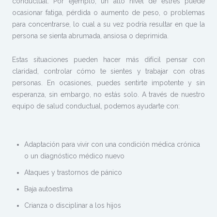
conductual. Por ejemplo, un alto nivel de estrés puede
ocasionar fatiga, pérdida o aumento de peso, o problemas
para concentrarse, lo cual a su vez podría resultar en que la
persona se sienta abrumada, ansiosa o deprimida.
Estas situaciones pueden hacer más difícil pensar con
claridad, controlar cómo te sientes y trabajar con otras
personas. En ocasiones, puedes sentirte impotente y sin
esperanza, sin embargo, no estás solo. A través de nuestro
equipo de salud conductual, podemos ayudarte con:
Adaptación para vivir con una condición médica crónica
o un diagnóstico médico nuevo
Ataques y trastornos de pánico
Baja autoestima
Crianza o disciplinar a los hijos