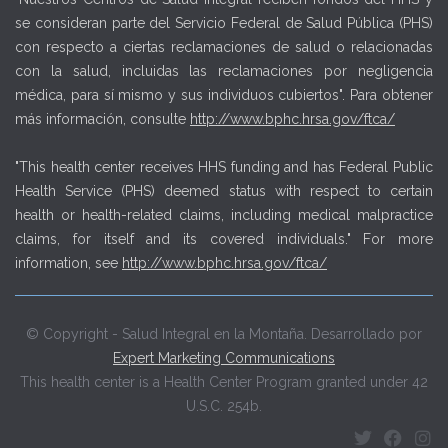
se consideran parte del Servicio Federal de Salud Pública (PHS)
con respecto a ciertas reclamaciones de salud o relacionadas
con la salud, incluidas las reclamaciones por negligencia
médica, para sí mismo y sus individuos cubiertos". Para obtener
más información, consulte
http://www.bphc.hrsa.gov/ftca/
"This health center receives HHS funding and has Federal Public
Health Service (PHS) deemed status with respect to certain
health or health-related claims, including medical malpractice
claims, for itself and its covered individuals." For more
information, see
http://www.bphc.hrsa.gov/ftca/
© Copyright - Salud Integral en la Montaña. Desarrollado por
Expert Marketing Communications
This health center is a Health Center Program granted under 42
U.S.C. 254b.