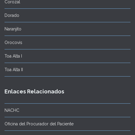
Corozal
Dorado
Naranjito
Orocovis
Toa Alta I
Toa Alta II
Enlaces Relacionados
NACHC
Oficina del Procurador del Paciente