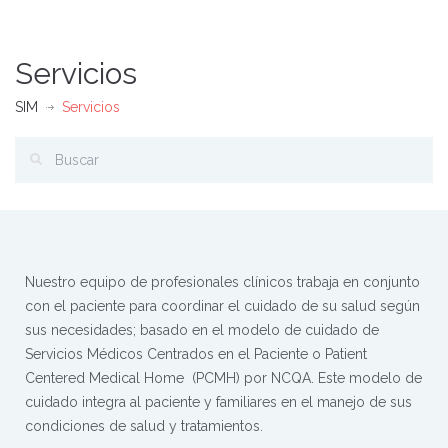
Servicios
SIM
Servicios
Nuestro equipo de profesionales clínicos trabaja en conjunto
con el paciente para coordinar el cuidado de su salud según
sus necesidades; basado en el modelo de cuidado de
Servicios Médicos Centrados en el Paciente o Patient
Centered Medical Home (PCMH) por NCQA. Este modelo de
cuidado integra al paciente y familiares en el manejo de sus
condiciones de salud y tratamientos.