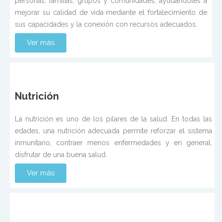
personas, familias, grupos y comunidades, ayudándoles a
mejorar su calidad de vida mediante el fortalecimiento de
sus capacidades y la conexión con recursos adecuados.
Ver más
Nutrición
La nutrición es uno de los pilares de la salud. En todas las
edades, una nutrición adecuada permite reforzar el sistema
inmunitario, contraer menos enfermedades y en general,
disfrutar de una buena salud.
Ver más