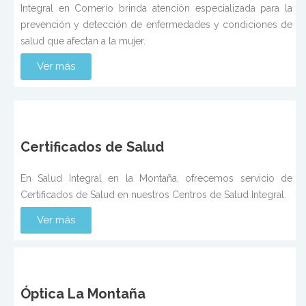
Integral en Comerío brinda atención especializada para la
prevención y detección de enfermedades y condiciones de
salud que afectan a la mujer.
Ver más
Certificados de Salud
En Salud Integral en la Montaña, ofrecemos servicio de
Certificados de Salud en nuestros Centros de Salud Integral.
Ver más
Ver más
Óptica La Montaña