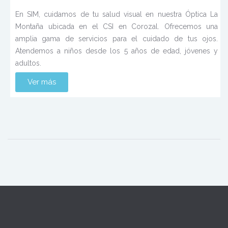
En SIM, cuidamos de tu salud visual en nuestra Óptica La
Montaña ubicada en el CSI en Corozal. Ofrecemos una
amplia gama de servicios para el cuidado de tus ojos.
Atendemos a niños desde los 5 años de edad, jóvenes y
adultos.
Ver más