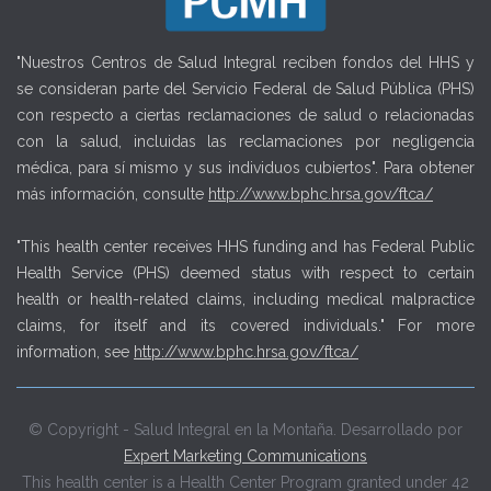
"Nuestros Centros de Salud Integral reciben fondos del HHS y
se consideran parte del Servicio Federal de Salud Pública (PHS)
con respecto a ciertas reclamaciones de salud o relacionadas
con la salud, incluidas las reclamaciones por negligencia
médica, para sí mismo y sus individuos cubiertos". Para obtener
más información, consulte
http://www.bphc.hrsa.gov/ftca/
"This health center receives HHS funding and has Federal Public
Health Service (PHS) deemed status with respect to certain
health or health-related claims, including medical malpractice
claims, for itself and its covered individuals." For more
information, see
http://www.bphc.hrsa.gov/ftca/
© Copyright - Salud Integral en la Montaña. Desarrollado por
Expert Marketing Communications
This health center is a Health Center Program granted under 42