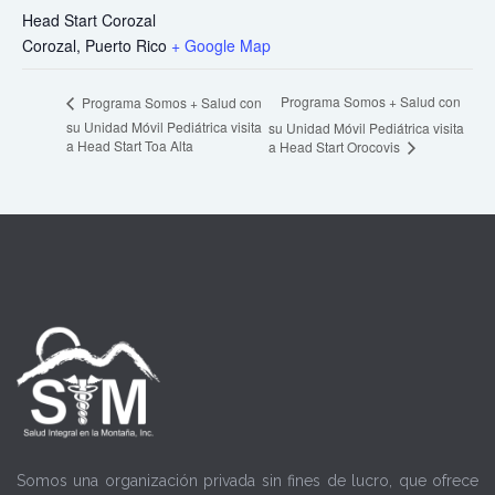
Head Start Corozal
Corozal
,
Puerto Rico
+ Google Map
Programa Somos + Salud con
Programa Somos + Salud con
su Unidad Móvil Pediátrica visita
su Unidad Móvil Pediátrica visita
a Head Start Toa Alta
a Head Start Orocovis
Somos una organización privada sin fines de lucro, que ofrece