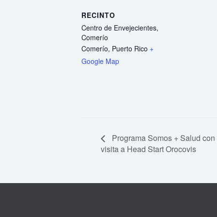
RECINTO
Centro de Envejecientes,
Comerío
Comerío
,
Puerto Rico
+
Google Map
Programa Somos + Salud con s
visita a Head Start Orocovis