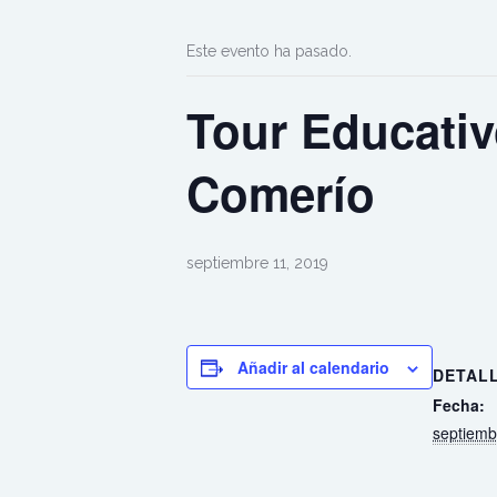
Este evento ha pasado.
Tour Educativ
Comerío
septiembre 11, 2019
Añadir al calendario
DETAL
Fecha:
septiemb