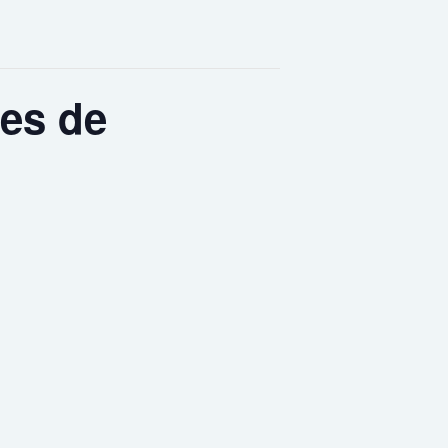
tes de