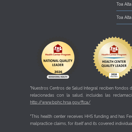
Toa Alta 
Toa Alta 
"Nuestros Centros de Salud Integral reciben fondos d
relacionadas con la salud, incluidas las reclama
http://www.bphc.hrsa.gov/ftca/
"This health center receives HHS funding and has Fed
malpractice claims, for itself and its covered individu