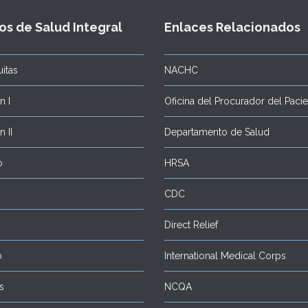
os de Salud Integral
Enlaces Relacionados
itas
NACHC
 I
Oficina del Procurador del Paci
 II
Departamento de Salud
o
HRSA
CDC
Direct Relief
o
International Medical Corps
s
NCQA