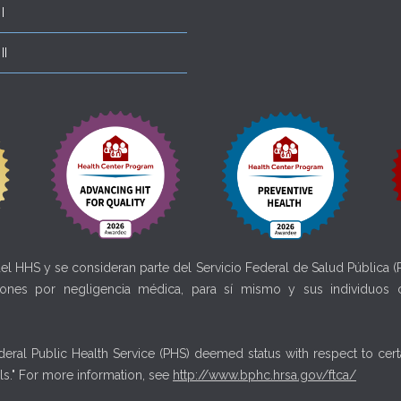
I
II
el HHS y se consideran parte del Servicio Federal de Salud Pública 
ciones por negligencia médica, para sí mismo y sus individuos c
eral Public Health Service (PHS) deemed status with respect to certa
als." For more information, see
http://www.bphc.hrsa.gov/ftca/