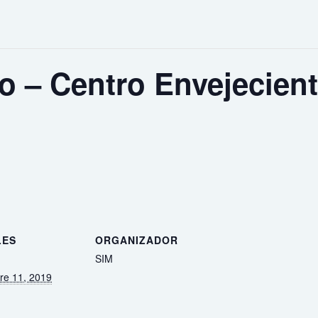
o – Centro Envejecien
LES
ORGANIZADOR
SIM
re 11, 2019