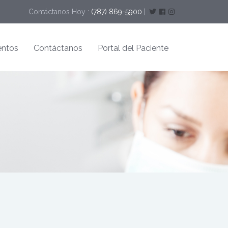
Contáctanos Hoy :
(787) 869-5900
|
entos
Contáctanos
Portal del Paciente