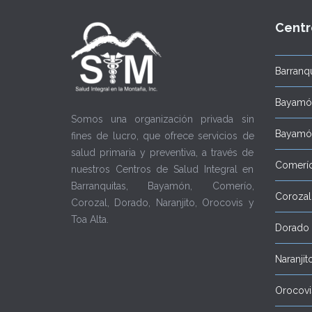
Centr
Barranqu
Bayamón
Somos una organización privada sin
Bayamón
fines de lucro, que ofrece servicios de
salud primaria y preventiva, a través de
Comerí
nuestros Centros de Salud Integral en
Barranquitas, Bayamón, Comerío,
Corozal
Corozal, Dorado, Naranjito, Orocovis y
Toa Alta.
Dorado
Naranjit
Orocovi