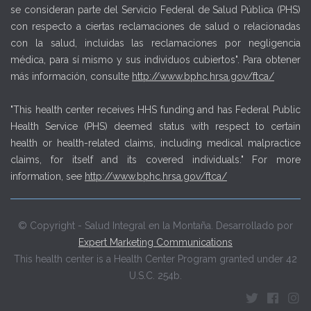
se consideran parte del Servicio Federal de Salud Pública (PHS)
con respecto a ciertas reclamaciones de salud o relacionadas
con la salud, incluidas las reclamaciones por negligencia
médica, para sí mismo y sus individuos cubiertos". Para obtener
más información, consulte
http://www.bphc.hrsa.gov/ftca/
"This health center receives HHS funding and has Federal Public
Health Service (PHS) deemed status with respect to certain
health or health-related claims, including medical malpractice
claims, for itself and its covered individuals." For more
information, see
http://www.bphc.hrsa.gov/ftca/
© Copyright - Salud Integral en la Montaña. Desarrollado por
Expert Marketing Communications
This health center is a Health Center Program granted under 42
U.S.C. 254b.