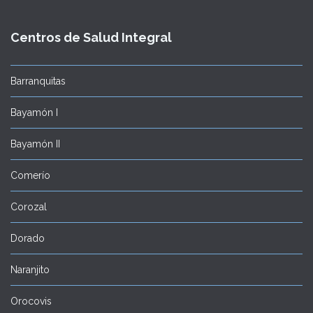
Centros de Salud Integral
Barranquitas
Bayamón I
Bayamón II
Comerío
Corozal
Dorado
Naranjito
Orocovis