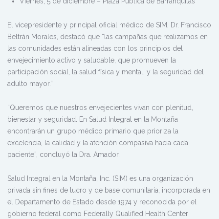
Viernes, 5 de diciembre – Plaza Pública de Barranquitas
El vicepresidente y principal oficial médico de SIM, Dr. Francisco
Beltrán Morales, destacó que “las campañas que realizamos en
las comunidades están alineadas con los principios del
envejecimiento activo y saludable, que promueven la
participación social, la salud física y mental, y la seguridad del
adulto mayor.”
“Queremos que nuestros envejecientes vivan con plenitud,
bienestar y seguridad. En Salud Integral en la Montaña
encontrarán un grupo médico primario que prioriza la
excelencia, la calidad y la atención compasiva hacia cada
paciente”, concluyó la Dra. Amador.
Salud Integral en la Montaña, Inc. (SIM) es una organización
privada sin fines de lucro y de base comunitaria, incorporada en
el Departamento de Estado desde 1974 y reconocida por el
gobierno federal como Federally Qualified Health Center