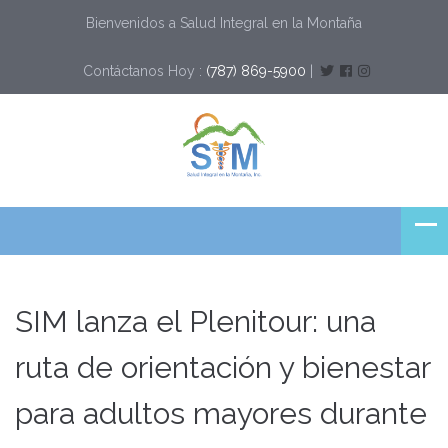
Bienvenidos a Salud Integral en la Montaña
Contáctanos Hoy :
(787) 869-5900
|
SIM lanza el Plenitour: una
ruta de orientación y bienestar
para adultos mayores durante