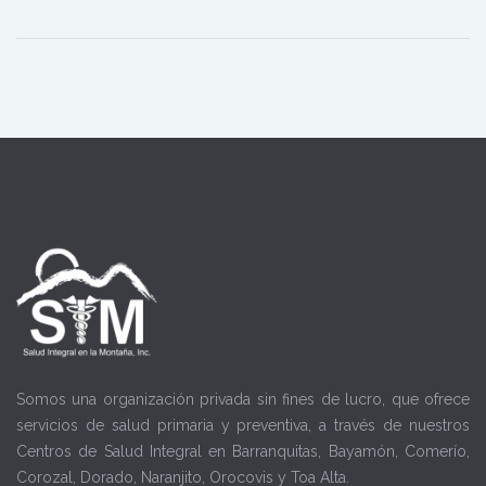
Somos una organización privada sin fines de lucro, que ofrece
servicios de salud primaria y preventiva, a través de nuestros
Centros de Salud Integral en Barranquitas, Bayamón, Comerío,
Corozal, Dorado, Naranjito, Orocovis y Toa Alta.