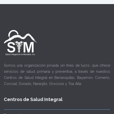
Somos una organización privada sin fines de lucro, que ofrece
servicios de salud primaria y preventiva, a través de nuestros
Centros de Salud Integral en Barranquitas, Bayamón, Comerío,
Corozal, Dorado, Naranjito, Orocovis y Toa Alta.
Centros de Salud Integral