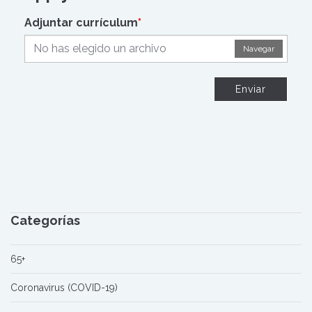
Adjuntar currículum
*
No has elegido un archivo
Navegar
Enviar
Categorías
65+
Coronavirus (COVID-19)