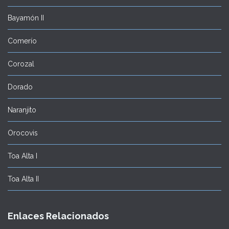
Bayamón II
Comerío
Corozal
Dorado
Naranjito
Orocovis
Toa Alta I
Toa Alta II
Enlaces Relacionados