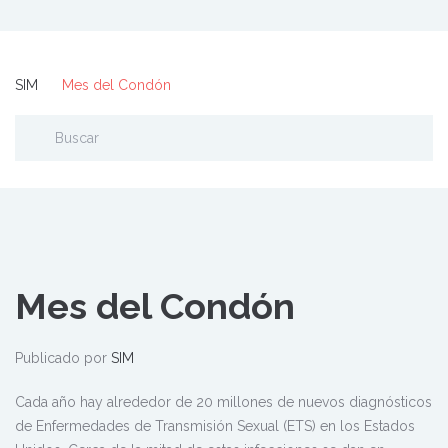
SIM
Mes del Condón
Mes del Condón
Publicado por
SIM
Cada año hay alrededor de 20 millones de nuevos diagnósticos
de Enfermedades de Transmisión Sexual (ETS) en los Estados