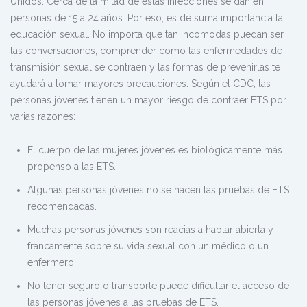
Unidos. Cerca de la mitad de estas infecciones se dan en
personas de 15 a 24 años. Por eso, es de suma importancia la
educación sexual. No importa que tan incomodas puedan ser
las conversaciones, comprender como las enfermedades de
transmisión sexual se contraen y las formas de prevenirlas te
ayudará a tomar mayores precauciones. Según el CDC, las
personas jóvenes tienen un mayor riesgo de contraer ETS por
varias razones:
El cuerpo de las mujeres jóvenes es biológicamente más
propenso a las ETS.
Algunas personas jóvenes no se hacen las pruebas de ETS
recomendadas.
Muchas personas jóvenes son reacias a hablar abierta y
francamente sobre su vida sexual con un médico o un
enfermero.
No tener seguro o transporte puede dificultar el acceso de
las personas jóvenes a las pruebas de ETS.