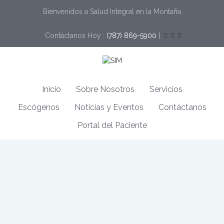
Bienvenidos a Salud Integral en la Montaña
Contáctanos Hoy :
(787) 869-5900
|
Inicio
Sobre Nosotros
Servicios
Escógenos
Noticias y Eventos
Contáctanos
Portal del Paciente