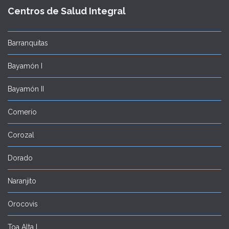
Centros de Salud Integral
Barranquitas
Bayamón I
Bayamón II
Comerío
Corozal
Dorado
Naranjito
Orocovis
Toa Alta I