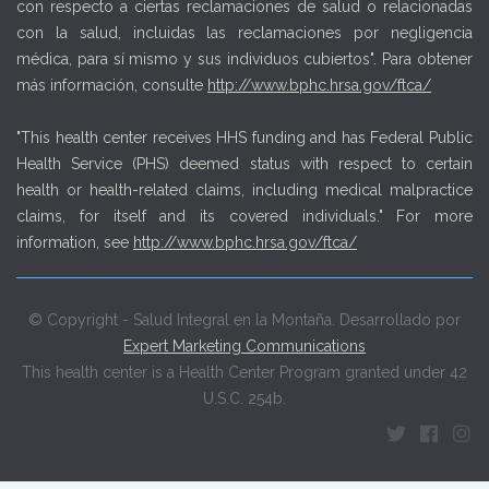
con respecto a ciertas reclamaciones de salud o relacionadas
con la salud, incluidas las reclamaciones por negligencia
médica, para sí mismo y sus individuos cubiertos". Para obtener
más información, consulte
http://www.bphc.hrsa.gov/ftca/
"This health center receives HHS funding and has Federal Public
Health Service (PHS) deemed status with respect to certain
health or health-related claims, including medical malpractice
claims, for itself and its covered individuals." For more
information, see
http://www.bphc.hrsa.gov/ftca/
© Copyright - Salud Integral en la Montaña. Desarrollado por
Expert Marketing Communications
This health center is a Health Center Program granted under 42
U.S.C. 254b.