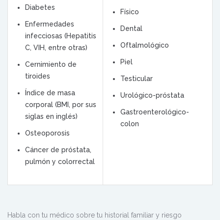
Diabetes
Físico
Enfermedades
Dental
infecciosas (Hepatitis
Oftalmológico
C, VIH, entre otras)
Piel
Cernimiento de
tiroides
Testicular
Índice de masa
Urológico-próstata
corporal (BMI, por sus
Gastroenterológico-
siglas en inglés)
colon
Osteoporosis
Cáncer de próstata,
pulmón y colorrectal
Habla con tu médico sobre tu historial familiar y riesgo